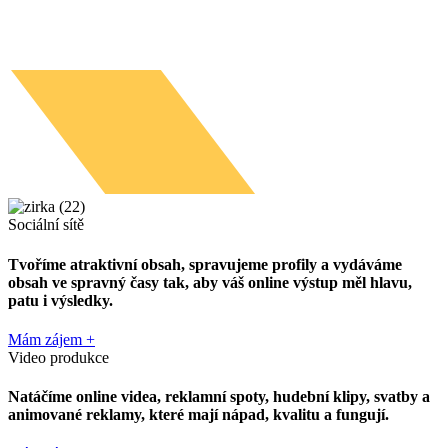
Sociální sítě
Tvoříme atraktivní obsah, spravujeme profily
a vydáváme
obsah ve spravný časy tak, aby váš online výstup měl hlavu,
patu i
výsledky.
Mám zájem +
Video produkce
Natáčíme
online videa
,
reklamní spoty
,
hudební klipy
,
svatby
a
animované reklamy
, které mají
nápad, kvalitu
a
fungují.