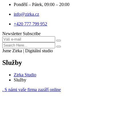
Pondělí – Pátek, 09:00 – 20:00
info@zirka.cz
+420 777 799 952
Newsletter Subscribe
Jsme Zirka | Digitální studio
Služby
Zirka Studio
Služby
. S námi vaše firma zazáří online