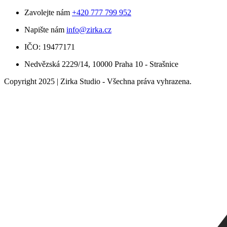
Zavolejte nám
+420 777 799 952
Napište nám
info@zirka.cz
IČO: 19477171
Nedvězská 2229/14, 10000 Praha 10 - Strašnice
Copyright 2025 | Zirka Studio - Všechna práva vyhrazena.