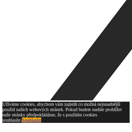
Užíváme cookies, abychom vám zajistili co možná nejsnadnější
použití našich webových stránek. Pokud budete nadále prohlížet
naše stránky předpokládáme, že s použitím cookies
souhlasíte.
Souhlasím