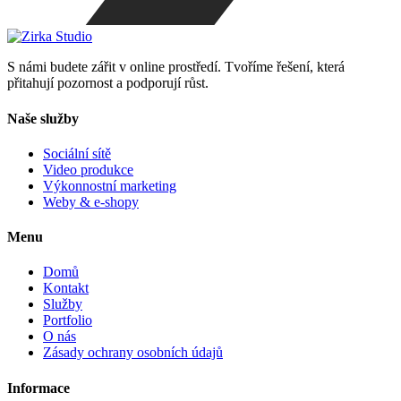
S námi budete zářit v online prostředí. Tvoříme řešení, která
přitahují pozornost a podporují růst.
Naše služby
Sociální sítě
Video produkce
Výkonnostní marketing
Weby & e-shopy
Menu
Domů
Kontakt
Služby
Portfolio
O nás
Zásady ochrany osobních údajů
Informace