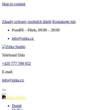
Skip to content
Zásady ochrany osobních údajů
Kontakujte nás
Pondělí – Pátek, 09:00 – 20:00
info@zirka.cz
Telefonní číslo
+420 777 799 952
E-mail
info@zirka.cz
Domů